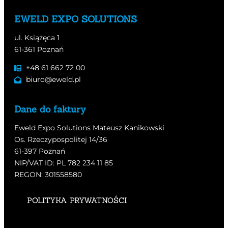
EWELD EXPO SOLUTIONS
ul. Książęca 1
61-361 Poznań
+48 61 662 72 00
biuro@eweld.pl
Dane do faktury
Eweld Expo Solutions Mateusz Kanikowski
Os. Rzeczypospolitej 14/36
61-397 Poznań
NIP/VAT ID: PL 782 234 11 85
REGON: 301558580
POLITYKA PRYWATNOŚCI