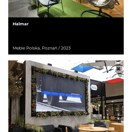
Halmar
Meble Polska, Poznań / 2023