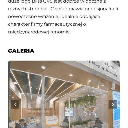
duże logo Bliss GVS jest dobrze widoczne z
różnych stron hali. Całość sprawia profesjonalne i
nowoczesne wrażenie, idealnie oddające
charakter firmy farmaceutycznej o
międzynarodowej renomie.
GALERIA