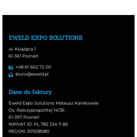
EWELD EXPO SOLUTIONS
ul. Książęca 1
61-361 Poznań
+48 61 662 72 00
biuro@eweld.pl
Dane do faktury
Eweld Expo Solutions Mateusz Kanikowski
Os. Rzeczypospolitej 14/36
61-397 Poznań
NIP/VAT ID: PL 782 234 11 85
REGON: 301558580