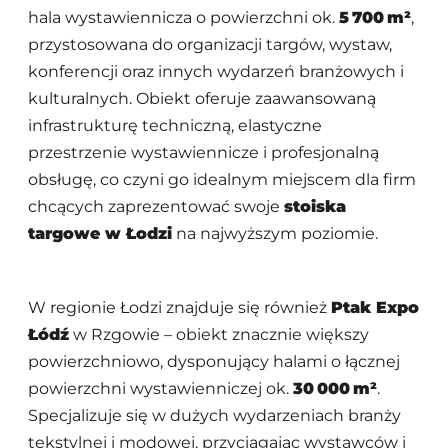
hala wystawiennicza o powierzchni ok.
5 700 m²
,
przystosowana do organizacji targów, wystaw,
konferencji oraz innych wydarzeń branżowych i
kulturalnych. Obiekt oferuje zaawansowaną
infrastrukturę techniczną, elastyczne
przestrzenie wystawiennicze i profesjonalną
obsługę, co czyni go idealnym miejscem dla firm
chcących zaprezentować swoje
stoiska
targowe w Łodzi
na najwyższym poziomie.
W regionie Łodzi znajduje się również
Ptak Expo
Łódź
w Rzgowie – obiekt znacznie większy
powierzchniowo, dysponujący halami o łącznej
powierzchni wystawienniczej ok.
30 000 m²
.
Specjalizuje się w dużych wydarzeniach branży
tekstylnej i modowej, przyciągając wystawców i