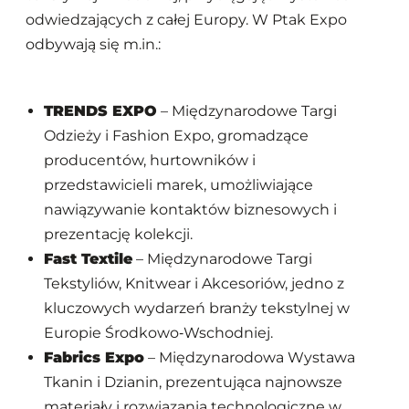
odwiedzających z całej Europy. W Ptak Expo
odbywają się m.in.:
TRENDS EXPO
– Międzynarodowe Targi
Odzieży i Fashion Expo, gromadzące
producentów, hurtowników i
przedstawicieli marek, umożliwiające
nawiązywanie kontaktów biznesowych i
prezentację kolekcji.
Fast Textile
– Międzynarodowe Targi
Tekstyliów, Knitwear i Akcesoriów, jedno z
kluczowych wydarzeń branży tekstylnej w
Europie Środkowo‑Wschodniej.
Fabrics Expo
– Międzynarodowa Wystawa
Tkanin i Dzianin, prezentująca najnowsze
materiały i rozwiązania technologiczne w