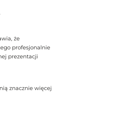
s
wia, że
ego profesjonalnie
ej prezentacji
nią znacznie więcej