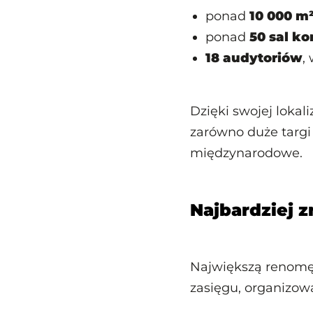
ponad
10 000 m²
ponad
50 sal ko
18 audytoriów
,
Dzięki swojej lokali
zarówno duże targi
międzynarodowe.
Najbardziej 
Największą renomę
zasięgu, organizowa