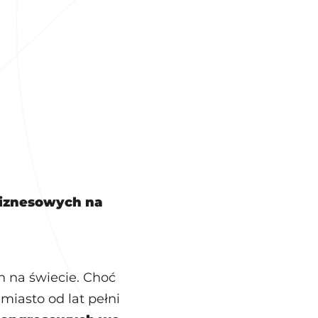
biznesowych na
 na świecie. Choć
miasto od lat pełni