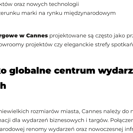
ektów oraz nowych technologii
zerunku marki na rynku międzynarodowym
argowe w Cannes
projektowane są często jako pr
wroomy projektów czy eleganckie strefy spotkań
ko globalne centrum wydar
ch
ewielkich rozmiarów miasta, Cannes należy do 
nacji dla wydarzeń biznesowych i targów. Połączen
ynarodowej renomy wydarzeń oraz nowoczesnej infr