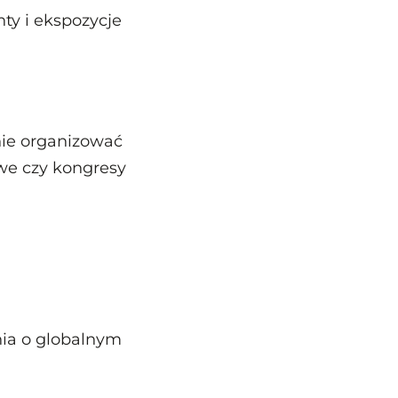
ty i ekspozycje
anie organizować
we czy kongresy
ia o globalnym