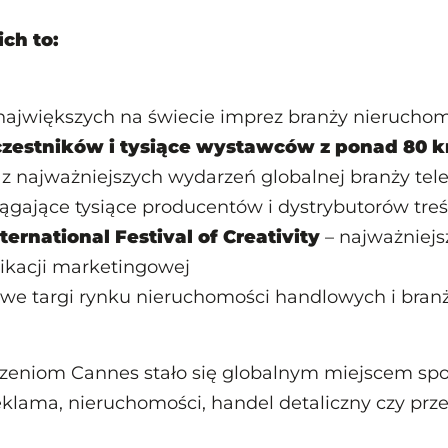
ch to:
 największych na świecie imprez branży nierucho
czestników i tysiące wystawców z ponad 80 k
z najważniejszych wydarzeń globalnej branży tele
iągające tysiące producentów i dystrybutorów treś
ternational Festival of Creativity
– najważniejsz
ikacji marketingowej
owe targi rynku nieruchomości handlowych i branży
zeniom Cannes stało się globalnym miejscem spo
reklama, nieruchomości, handel detaliczny czy prz