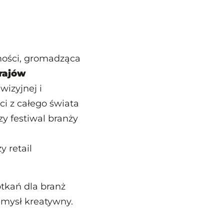
mości, gromadząca
rajów
wizyjnej i
ci z całego świata
y festiwal branży
 retail
tkań dla branż
emysł kreatywny.