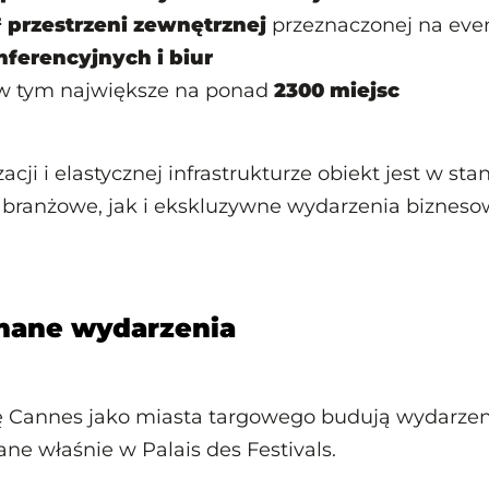
 przestrzeni zewnętrznej
przeznaczonej na even
nferencyjnych i biur
 w tym największe na ponad
2300 miejsc
zacji i elastycznej infrastrukturze obiekt jest w st
 branżowe, jak i ekskluzywne wydarzenia bizneso
znane wydarzenia
 Cannes jako miasta targowego budują wydarzen
ne właśnie w Palais des Festivals.