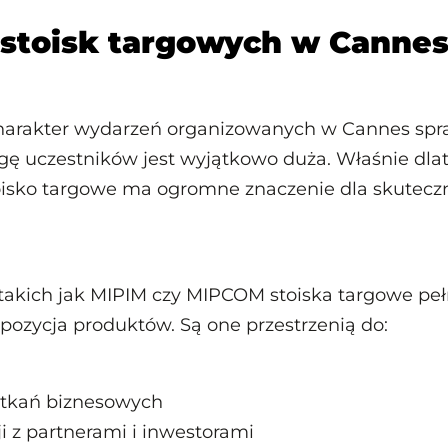
 stoisk targowych w Canne
arakter wydarzeń organizowanych w Cannes spra
ę uczestników jest wyjątkowo duża. Właśnie dlat
isko targowe ma ogromne znaczenie dla skuteczn
akich jak MIPIM czy MIPCOM stoiska targowe peł
kspozycja produktów. Są one przestrzenią do:
tkań biznesowych
i z partnerami i inwestorami