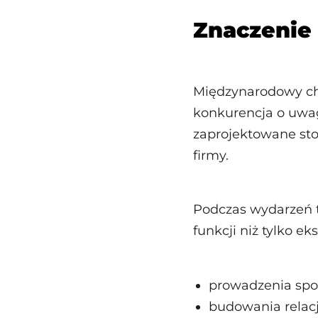
Znaczenie
Międzynarodowy ch
konkurencja o uwag
zaprojektowane sto
firmy.
Podczas wydarzeń t
funkcji niż tylko e
prowadzenia spo
budowania relacj