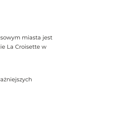
esowym miasta jest
ie La Croisette w
ważniejszych