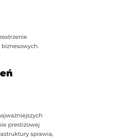
zestrzenie
 biznesowych.
zeń
najważniejszych
ie prestiżowej
astruktury sprawia,