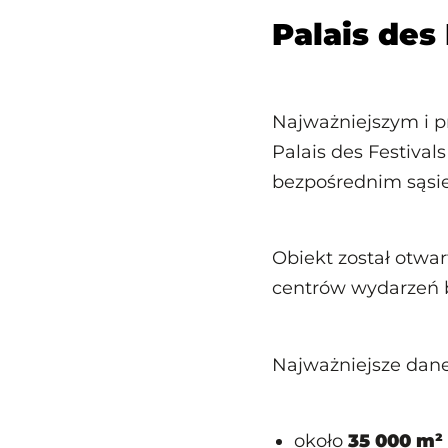
Palais des
Najważniejszym i 
Palais des Festival
bezpośrednim sąsie
Obiekt został otwa
centrów wydarzeń 
Najważniejsze dane
około
35 000 m²