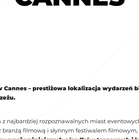
w Cannes – prestiżowa lokalizacja wydarzeń 
zeżu.
 z najbardziej rozpoznawalnych miast eventowych
z branżą filmową i słynnym festiwalem filmowym, 