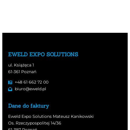
EWELD EXPO SOLUTIONS
ul. Książęca 1
61-361 Poznań
+48 61 662 72 00
biuro@eweld.pl
Dane do faktury
Eweld Expo Solutions Mateusz Kanikowski
Os. Rzeczypospolitej 14/36
61-397 Poznań