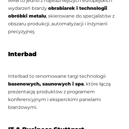
AMB to jedno z najważniejszych europejskich
wydarzeń branży
obrabiarek i technologii
obróbki metalu
, skierowane do specjalistów z
obszaru produkcji, automatyzacji i inżynierii
precyzyjnej.
Interbad
Interbad to renomowane targi technologii
basenowych, saunowych i spa
, które łączą
prezentację produktów z programem
konferencyjnym i eksperckimi panelami
branżowymi.