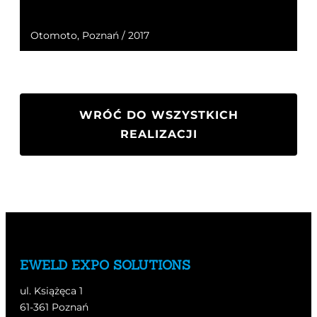
Otomoto, Poznań / 2017
WRÓĆ DO WSZYSTKICH
REALIZACJI
EWELD EXPO SOLUTIONS
ul. Książęca 1
61-361 Poznań