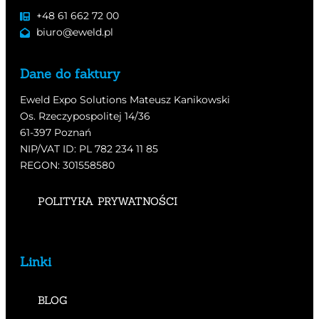
+48 61 662 72 00
biuro@eweld.pl
Dane do faktury
Eweld Expo Solutions Mateusz Kanikowski
Os. Rzeczypospolitej 14/36
61-397 Poznań
NIP/VAT ID: PL 782 234 11 85
REGON: 301558580
POLITYKA PRYWATNOŚCI
Linki
BLOG