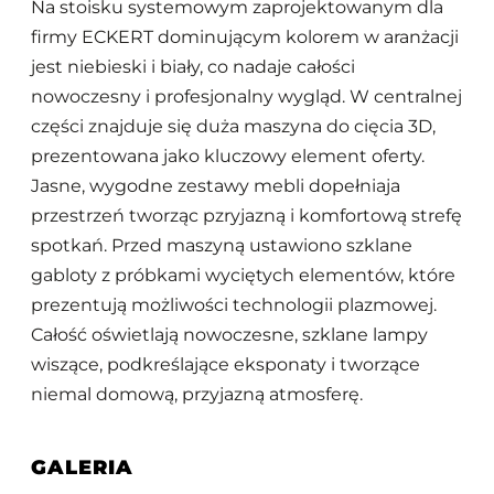
Na stoisku systemowym zaprojektowanym dla
firmy ECKERT dominującym kolorem w aranżacji
jest niebieski i biały, co nadaje całości
nowoczesny i profesjonalny wygląd. W centralnej
części znajduje się duża maszyna do cięcia 3D,
prezentowana jako kluczowy element oferty.
Jasne, wygodne zestawy mebli dopełniaja
przestrzeń tworząc pzryjazną i komfortową strefę
spotkań. Przed maszyną ustawiono szklane
gabloty z próbkami wyciętych elementów, które
prezentują możliwości technologii plazmowej.
Całość oświetlają nowoczesne, szklane lampy
wiszące, podkreślające eksponaty i tworzące
niemal domową, przyjazną atmosferę.
GALERIA