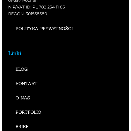
61-397 Poznań
NIP/VAT ID: PL 782 234 11 85
REGON: 301558580
POLITYKA PRYWATNOŚCI
Linki
BLOG
KONTAKT
O NAS
PORTFOLIO
BRIEF