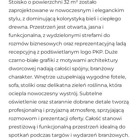
Stoisko o powierzchni 32 m² zostało
zaprojektowane w nowoczesnym i eleganckim
stylu, z dominującą kolorystyką bieli i ciepłego
drewna. Przestrzeń jest otwarta, jasna i
funkcjonalna, z wydzielonymi strefami do
rozmów biznesowych oraz reprezentacyjną ladą
recepcyjną z podświetlanym logo PKP. Duże
czarno-białe grafiki z motywami architektury
dworcowej nadają całości spójny, branżowy
charakter. Wnętrze uzupełniają wygodne fotele,
sofa, stoliki oraz delikatna zieleń roślinna, która
ociepla nowoczesny wystrój. Subtelne
oświetlenie oraz starannie dobrane detale tworzą
profesjonalną i przyjazną atmosferę, sprzyjającą
rozmowom i prezentacji oferty. Całość stanowi
prestiżową i funkcjonalną przestrzeń idealną do
spotkań podczas targów i wydarzeń branżowych.