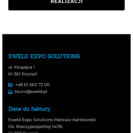
REALIZACJI
EWELD EXPO SOLUTIONS
ul. Książęca 1
61-361 Poznań
+48 61 662 72 00
biuro@eweld.pl
Dane do faktury
Eweld Expo Solutions Mateusz Kanikowski
Os. Rzeczypospolitej 14/36